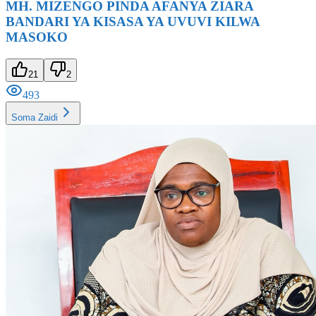
BANDARI YA KISASA YA UVUVI KILWA
MASOKO
21
2
493
Soma Zaidi