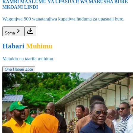
MKOANI LINDI
Wagonjwa 500 wanatarajiwa kupatiwa huduma za upasuaji bure.
Soma
Habari
Muhimu
Matukio na taarifa muhimu
Ona Habari Zote