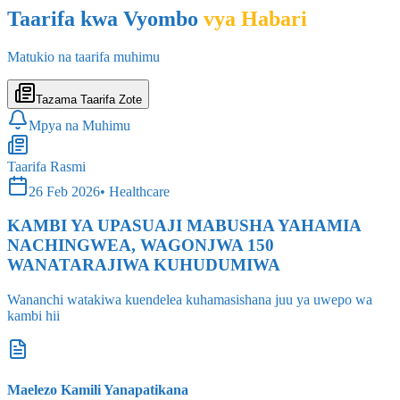
Taarifa kwa Vyombo
vya Habari
Matukio na taarifa muhimu
Tazama Taarifa Zote
Mpya na Muhimu
Taarifa Rasmi
26 Feb 2026
•
Healthcare
KAMBI YA UPASUAJI MABUSHA YAHAMIA
NACHINGWEA, WAGONJWA 150
WANATARAJIWA KUHUDUMIWA
Wananchi watakiwa kuendelea kuhamasishana juu ya uwepo wa
kambi hii
Maelezo Kamili Yanapatikana