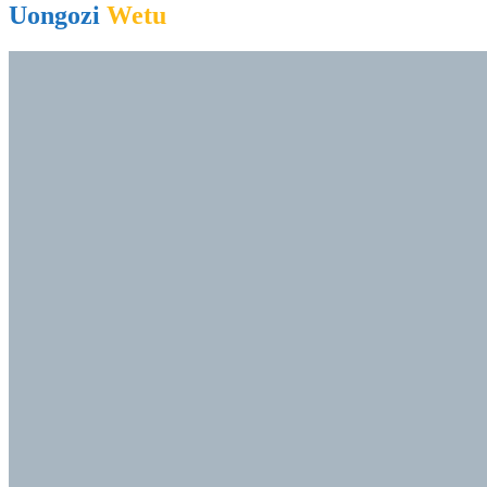
Uongozi
Wetu