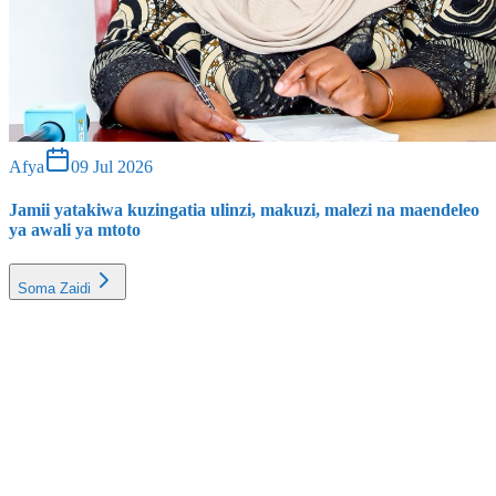
Afya
09 Jul 2026
Jamii yatakiwa kuzingatia ulinzi, makuzi, malezi na maendeleo
ya awali ya mtoto
Soma Zaidi