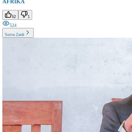
52
1
524
Soma Zaidi