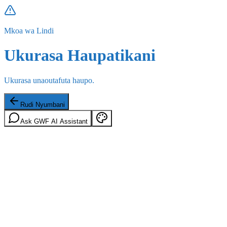
Mkoa wa Lindi
Ukurasa Haupatikani
Ukurasa unaoutafuta haupo.
Rudi Nyumbani
Ask GWF AI Assistant