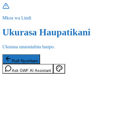
Mkoa wa Lindi
Ukurasa Haupatikani
Ukurasa unaoutafuta haupo.
Rudi Nyumbani
Ask GWF AI Assistant