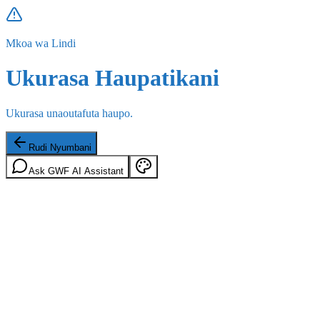
Mkoa wa Lindi
Ukurasa Haupatikani
Ukurasa unaoutafuta haupo.
Rudi Nyumbani
Ask GWF AI Assistant