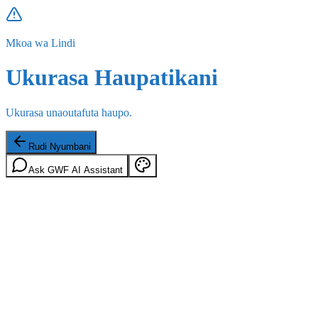
Mkoa wa Lindi
Ukurasa Haupatikani
Ukurasa unaoutafuta haupo.
Rudi Nyumbani
Ask GWF AI Assistant