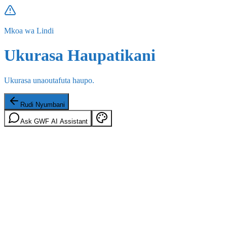
Mkoa wa Lindi
Ukurasa Haupatikani
Ukurasa unaoutafuta haupo.
Rudi Nyumbani
Ask GWF AI Assistant