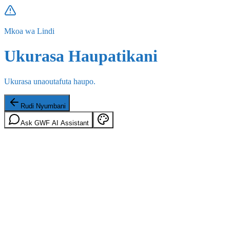
Mkoa wa Lindi
Ukurasa Haupatikani
Ukurasa unaoutafuta haupo.
Rudi Nyumbani
Ask GWF AI Assistant