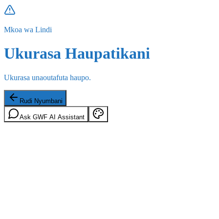
Mkoa wa Lindi
Ukurasa Haupatikani
Ukurasa unaoutafuta haupo.
Rudi Nyumbani
Ask GWF AI Assistant