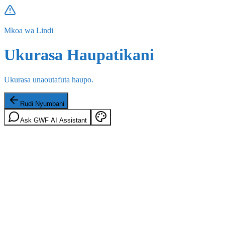
Mkoa wa Lindi
Ukurasa Haupatikani
Ukurasa unaoutafuta haupo.
Rudi Nyumbani
Ask GWF AI Assistant