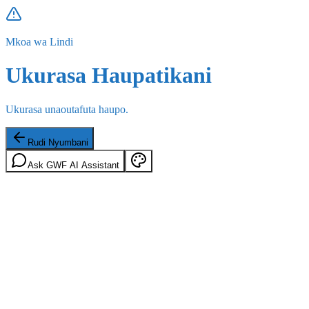
Mkoa wa Lindi
Ukurasa Haupatikani
Ukurasa unaoutafuta haupo.
Rudi Nyumbani
Ask GWF AI Assistant